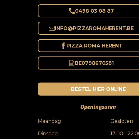
0498 03 08 87
INFO@
PIZZAROMAHERENT.BE
PIZZA ROMA HERENT
BE0798670581
BESTEL HIER ONLINE
Openingsuren
Maandag
Gesloten
Dinsdag
17:00 - 22: