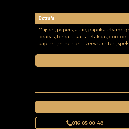
Extra's
Olijven, pepers, ajuin, paprika, champign
ananas, tomaat, kaas, fetakaas, gorgonz
kappertjes, spinazie, zeevruchten, spek, 
016 85 00 48