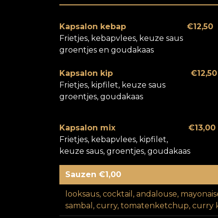
Kapsalon kebap
€12,50
Frietjes, kebapvlees, keuze saus
groentjes en goudakaas
Kapsalon kip
€12,5
Frietjes, kipfilet, keuze saus
groentjes, goudakaas
Kapsalon mix
€13,00
Frietjes, kebapvlees, kipfilet,
keuze saus, groentjes, goudakaas
Sauzen €1,00
looksaus, cocktail, andalouse, mayonaise,
sambal, curry, tomatenketchup, curry