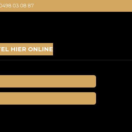
0498 03 08 87
EL HIER ONLINE