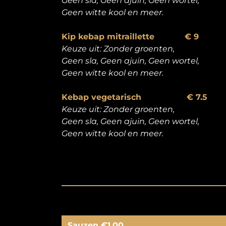
Geen sla, Geen ajuin, Geen wortel,
Geen witte kool en meer.
Kip kebap mitraillette
€ 9
Keuze uit: Zonder groenten,
Geen sla, Geen ajuin, Geen wortel,
Geen witte kool en meer.
Kebap vegetarisch € 7.5
Keuze uit: Zonder groenten,
Geen sla, Geen ajuin, Geen wortel,
Geen witte kool en meer.
Sauzen €1,00