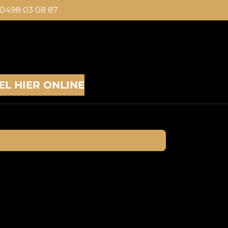
0498 03 08 87
EL HIER ONLINE