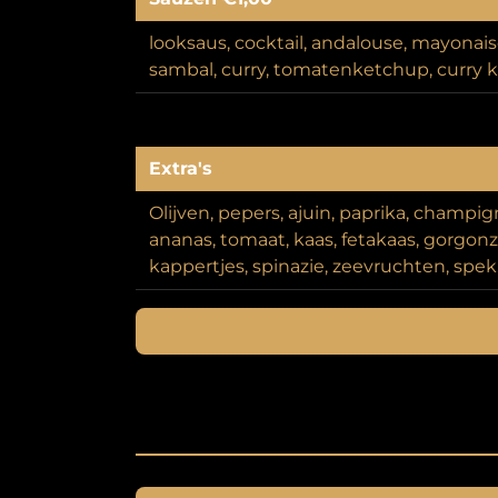
looksaus, cocktail, andalouse, mayonaise,
sambal, curry, tomatenketchup, curry 
Extra's
Olijven, pepers, ajuin, paprika, champig
ananas, tomaat, kaas, fetakaas, gorgonz
kappertjes, spinazie, zeevruchten, spek,