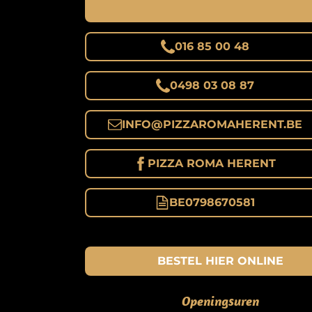
016 85 00 48
0498 03 08 87
INFO@
PIZZAROMAHERENT.BE
PIZZA ROMA HERENT
BE0798670581
BESTEL HIER ONLINE
Openingsuren