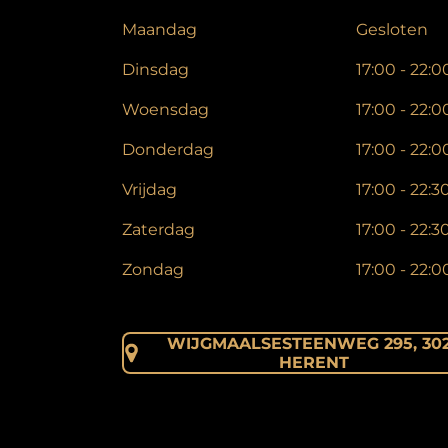
Maandag
Gesloten
Dinsdag
17:00 - 22:0
Woensdag
17:00 - 22:0
Donderdag
17:00 - 22:0
Vrijdag
17:00 - 22:3
Zaterdag
17:00 - 22:3
Zondag
17:00 - 22:0
WIJGMAALSESTEENWEG 295,
30
HERENT